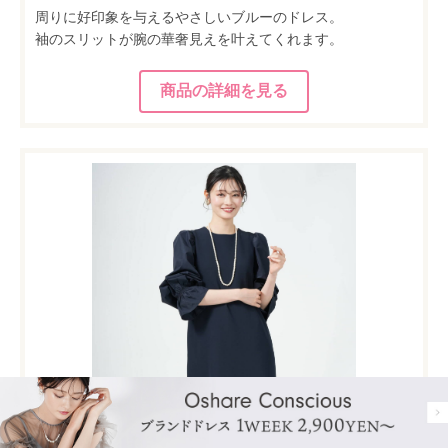
周りに好印象を与えるやさしいブルーのドレス。
袖のスリットが腕の華奢見えを叶えてくれます。