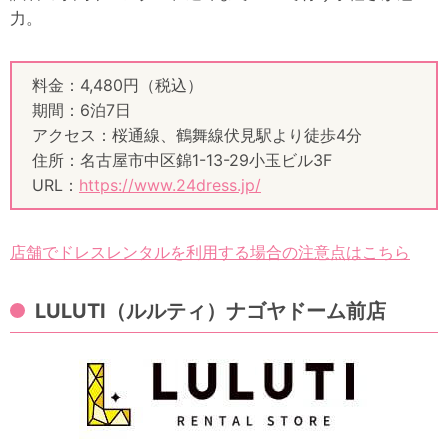
力。
料金：4,480円（税込）
期間：6泊7日
アクセス：桜通線、鶴舞線伏見駅より徒歩4分
住所：名古屋市中区錦1-13-29小玉ビル3F
URL：
https://www.24dress.jp/
店舗でドレスレンタルを利用する場合の注意点はこちら
LULUTI（ルルティ）ナゴヤドーム前店