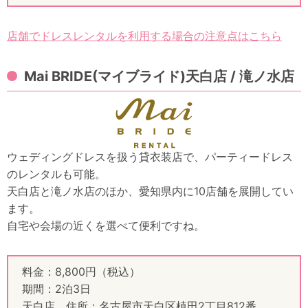
店舗でドレスレンタルを利用する場合の注意点はこちら
Mai BRIDE(マイブライド)天白店 / 滝ノ水店
ウェディングドレスを扱う貸衣装店で、パーティードレス
のレンタルも可能。
天白店と滝ノ水店のほか、愛知県内に10店舗を展開してい
ます。
自宅や会場の近くを選べて便利ですね。
料金：8,800円（税込）
期間：2泊3日
天白店 住所：名古屋市天白区植田2丁目812番