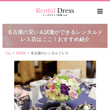
名古屋の安い＆試着ができるレンタルド
レス店はここ！おすすめ紹介
Top
地域別
名古屋のレンタルドレス