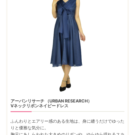
アーバンリサーチ （URBAN RESEARCH）
Vネックリボンネイビードレス
ふんわりとエアリー感のある生地は、身に纏うだけでゆった
りと優雅な気分に。
胸元にあしらわれた大きめのリボンや、ゆらゆら揺れるスカ