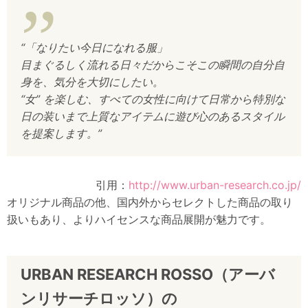
“「なりたい今日になれる服」
目まぐるしく流れる日々だからこそこの瞬間の自分自
身を、気分を大切にしたい。
“女” を楽しむ、すべての女性に向けて日常から特別な
日の装いまで上質なアイテムに遊び心のあるスタイル
を提案します。”
引用：
http://www.urban-research.co.jp/
オリジナル商品の他、国内外からセレクトした商品の取り
扱いもあり、よりハイセンスな商品展開が魅力です。
URBAN RESEARCH ROSSO（アーバ
ンリサーチロッソ）の