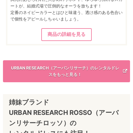
ートが、結婚式場で圧倒的なオーラを放ちます！
定番のネイビーカラーとはひと味違う、透け感のある色合い
で個性をアピールしちゃいましょう。
URBAN RESEARCH（アーバンリサーチ）のレンタルドレ
スをもっと見る！
姉妹ブランド
URBAN RESEARCH ROSSO（アーバ
ンリサーチロッソ）の