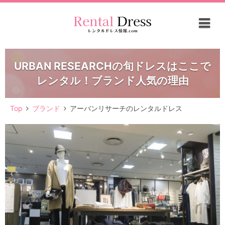
URBAN RESEARCHの旬ドレスはここで
レンタル！ブランド人気の理由
Top
ブランド
アーバンリサーチのレンタルドレス