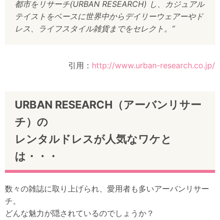
都市をリサーチ(URBAN RESEARCH) し、カジュアル
テイストをベースに世界中からデイリーウェアーやド
レス、ライフスタイル雑貨までをセレクト。”
引用：
http://www.urban-research.co.jp/
URBAN RESEARCH（アーバンリサー
チ）の
レンタルドレスが人気なワケと
は・・・
数々の雑誌に取り上げられ、愛用者も多いアーバンリサー
チ。
どんな魅力が隠されているのでしょうか？