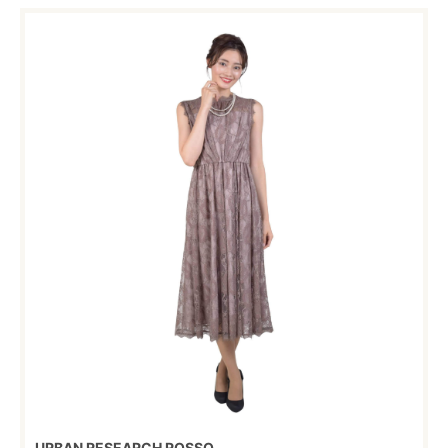
URBAN RESEARCH ROSSO