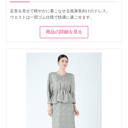
足首を見せて軽やかに着こなせる低身長向けのドレス。
ウエストは一部ゴム仕様で快適に過ごせます。