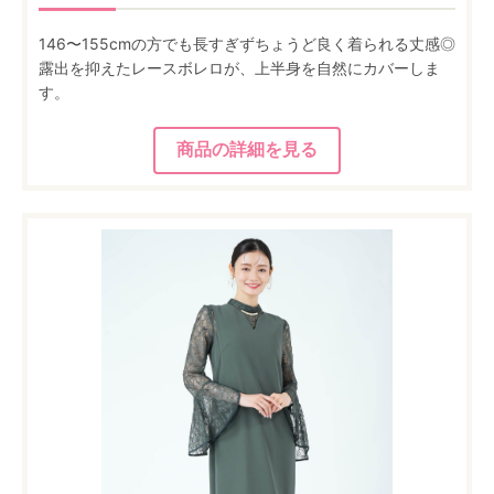
146〜155cmの方でも長すぎずちょうど良く着られる丈感◎
露出を抑えたレースボレロが、上半身を自然にカバーしま
す。