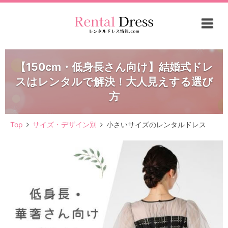
【150cm・低身長さん向け】結婚式ドレ
スはレンタルで解決！大人見えする選び
方
Top
サイズ・デザイン別
小さいサイズのレンタルドレス