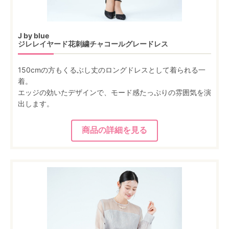
J by blue
ジレレイヤード花刺繍チャコールグレードレス
150cmの方もくるぶし丈のロングドレスとして着られる一
着。
エッジの効いたデザインで、モード感たっぷりの雰囲気を演
出します。